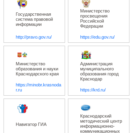
Министерство
Государственная
просвещения
система правовой
Российской
информации
Федерации
http://pravo.gov.ru/
https://edu.gov.ru/
Администрация
Министерство
муниципального
образования и науки
образования город
Краснодарского края
Краснодар
https://minobr.krasnoda
r.ru
https://krd.ru/
Краснодарский
методический центр
Навигатор ГИА
информационно-
коммуникационных