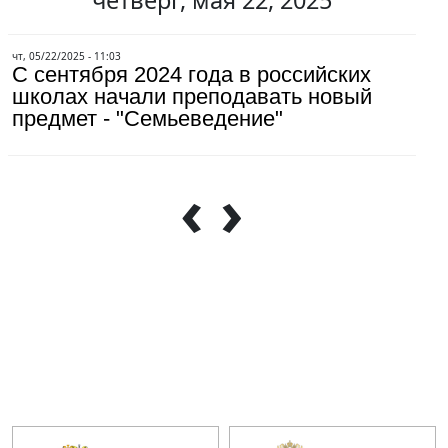
четверг, мая 22, 2025
чт, 05/22/2025 - 11:03
С сентября 2024 года в российских
школах начали преподавать новый
предмет - "Семьеведение"
Нумерация страниц
‹
›