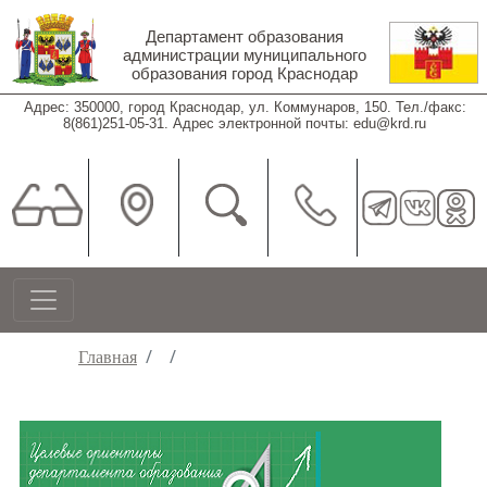
Перейти к основному содержанию
Департамент образования
администрации муниципального
образования город Краснодар
Адрес: 350000, город Краснодар, ул. Коммунаров, 150. Тел./факс:
8(861)251-05-31. Адрес электронной почты: edu@krd.ru
Строка навигации
Главная