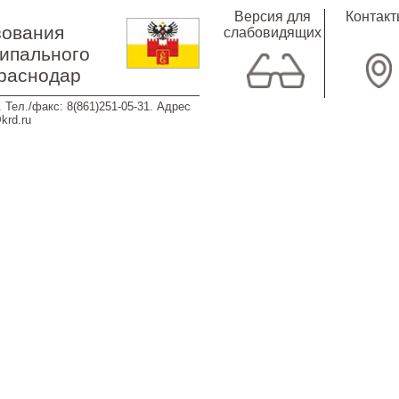
Версия для
Контак
зования
слабовидящих
ипального
Краснодар
 Тел./факс: 8(861)251-05-31. Адрес
krd.ru