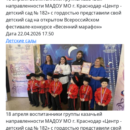
направленности МАДОУ МО г. Краснодар «Центр -
детский сад № 182» с гордостью представили свой
детский сад на открытом Всероссийском
фестивале-конкурсе «Весенний марафон»
Дата добавления материала
Дата 22.04.2026 17.50
Детские сады
18 апреля воспитанники группы казачьей
направленности МАДОУ МО г. Краснодар «Центр -
детский сад № 182» с гордостью представили свой