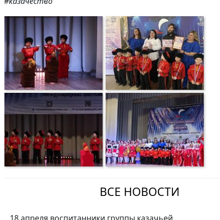
#казачество
ВСЕ НОВОСТИ
18 апреля воспитанники группы казачьей