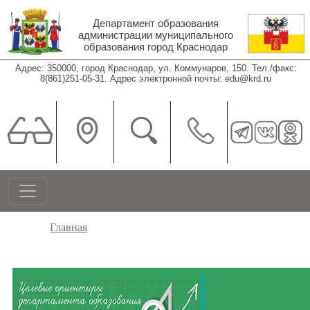
Перейти к основному содержанию
Департамент образования
администрации муниципального
образования город Краснодар
Адрес: 350000, город Краснодар, ул. Коммунаров, 150. Тел./факс:
8(861)251-05-31. Адрес электронной почты: edu@krd.ru
Строка навигации
Главная